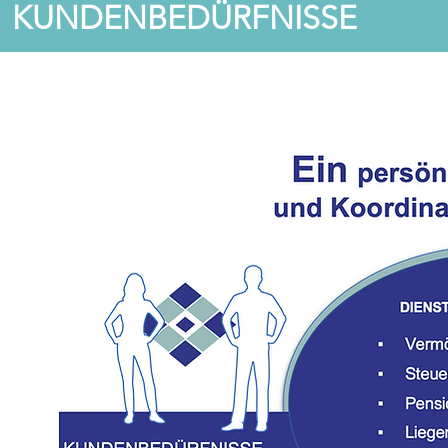
KUNDENBED
ÜRFNISSE