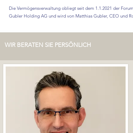
Die Vermögensverwaltung obliegt seit dem 1.1.2021 der
Forum
Gubler Holding AG und wird von Matthias Gubler, CEO und Roge
WIR BERATEN SIE PERSÖNLICH